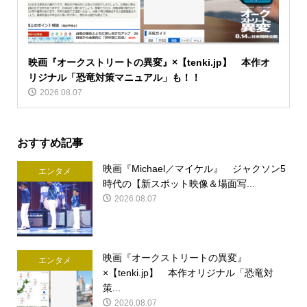
映画『オークストリートの異変』×【tenki.jp】 本作オ
リジナル「恐竜対策マニュアル」も！！
2026.08.07
おすすめ記事
映画『Michael／マイケル』 ジャクソン5
エンタメ
時代の【新スポット映像＆場面写...
2026.08.07
映画『オークストリートの異変』
エンタメ
×【tenki.jp】 本作オリジナル「恐竜対
策...
2026.08.07