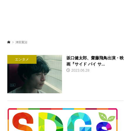
津田寛治
坂口健太郎、齋藤飛鳥出演・映
エンタメ
画『サイド バイ サ...
2023.06.28