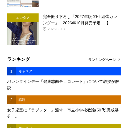
完全撮り下ろし「2027年版 羽生結弦カレ
エンタメ
ンダー」 2026年10月発売予定 【...
2026.08.07
ランキング
ランキングページ
1
キャスター
バレンタインデー「健康志向チョコレート」について教授が解
説
2
話題
女子児童に『ラブレター』渡す 市立小学校教諭(50代)懲戒処
分 ...