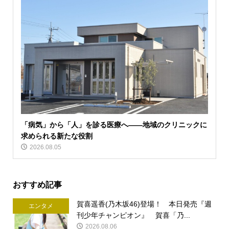
「病気」から「人」を診る医療へ――地域のクリニックに
求められる新たな役割
2026.08.05
おすすめ記事
賀喜遥香(乃木坂46)登場！ 本日発売『週
エンタメ
刊少年チャンピオン』 賀喜「乃...
2026.08.06