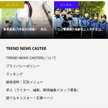
エンタメ
ビジネス
賀喜遥香(乃木坂46)登場！ 本日...
なぜ警備員の高齢化と人手不足は...
TREND NEWS CASTER
TREND NEWS CASTERについて
プライバシーポリシー
ランキング
媒体資料・広告メニュー
求人（ライター、編集、動画編集スタッフ募集）
誰でもキャスター！応募ページ