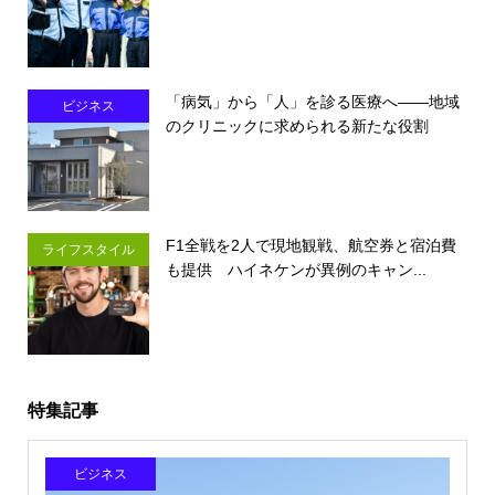
「病気」から「人」を診る医療へ――地域
ビジネス
のクリニックに求められる新たな役割
F1全戦を2人で現地観戦、航空券と宿泊費
ライフスタイル
も提供 ハイネケンが異例のキャン...
特集記事
ビジネス