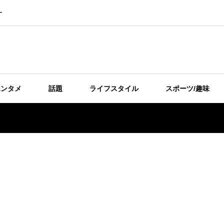
ー
エンタメ
話題
ライフスタイル
スポーツ/趣味