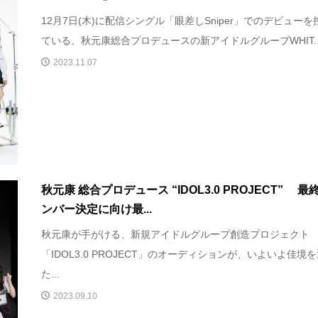
12月7日(木)に配信シングル「眼差しSniper」でのデビューを
ている、秋元康総合プロデュースの新アイドルグループWHIT..
2023.11.07
秋元康 総合プロデュース “IDOL3.0 PROJECT” 最
ンバー決定に向け最...
秋元康が手がける、新規アイドルグループ創造プロジェクト
「IDOL3.0 PROJECT」のオーディションが、いよいよ佳境
た...
2023.09.10