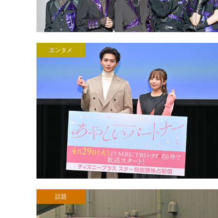
エンタメ
話題