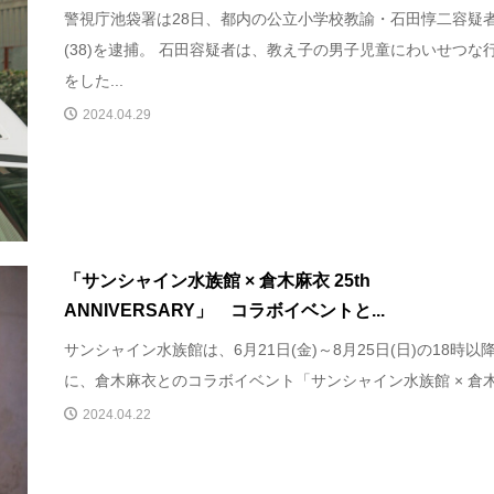
警視庁池袋署は28日、都内の公立小学校教諭・石田惇二容疑
(38)を逮捕。 石田容疑者は、教え子の男子児童にわいせつな
をした...
2024.04.29
「サンシャイン水族館 × 倉木麻衣 25th
ANNIVERSARY」 コラボイベントと...
サンシャイン水族館は、6月21日(金)～8月25日(日)の18時以
に、倉木麻衣とのコラボイベント「サンシャイン水族館 × 倉木.
2024.04.22