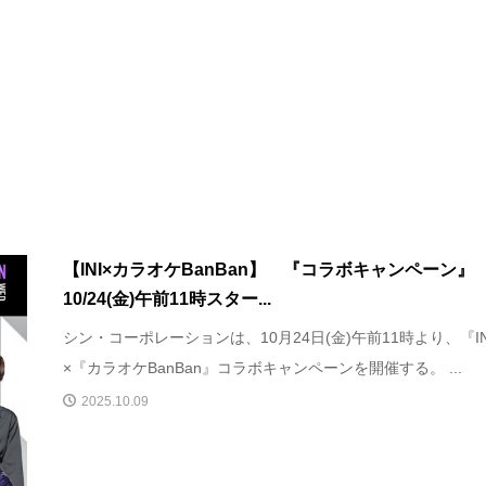
【INI×カラオケBanBan】 『コラボキャンペーン』
10/24(金)午前11時スター...
シン・コーポレーションは、10月24日(金)午前11時より、『IN
×『カラオケBanBan』コラボキャンペーンを開催する。 ...
2025.10.09