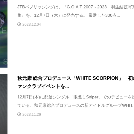
JTBパブリッシングは、『G.O.A.T 2007～2023 羽生結弦写
集』を、12月7日（木）に発売する。 厳選した300点...
2023.12.04
秋元康 総合プロデュース「WHITE SCORPION」 
ァンクラブイベントを...
12月7日(木)に配信シングル「眼差しSniper」でのデビューを
ている、秋元康総合プロデュースの新アイドルグループWHIT..
2023.11.26