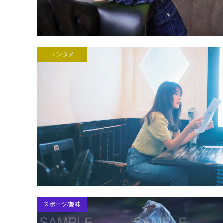
エンタメ
スポーツ/趣味