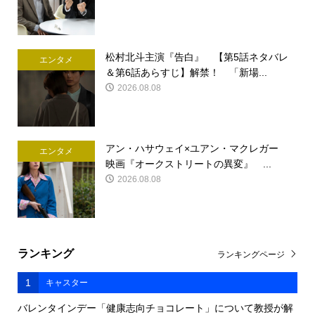
松村北斗主演『告白』 【第5話ネタバレ
エンタメ
＆第6話あらすじ】解禁！ 「新場...
2026.08.08
アン・ハサウェイ×ユアン・マクレガー
エンタメ
映画『オークストリートの異変』 ...
2026.08.08
ランキング
ランキングページ
1
キャスター
バレンタインデー「健康志向チョコレート」について教授が解