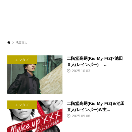
池田直人
二階堂高嗣(Kis-My-Ft2)×池田
エンタメ
直人(レインボー) ...
2025.10.03
二階堂高嗣(Kis-My-Ft2)＆池田
エンタメ
直人(レインボー)W主...
2025.09.08