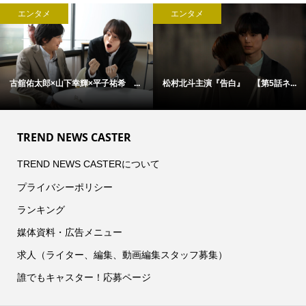
エンタメ
エンタメ
古舘佑太郎×山下幸輝×平子祐希 ...
松村北斗主演『告白』 【第5話ネ...
TREND NEWS CASTER
TREND NEWS CASTERについて
プライバシーポリシー
ランキング
媒体資料・広告メニュー
求人（ライター、編集、動画編集スタッフ募集）
誰でもキャスター！応募ページ