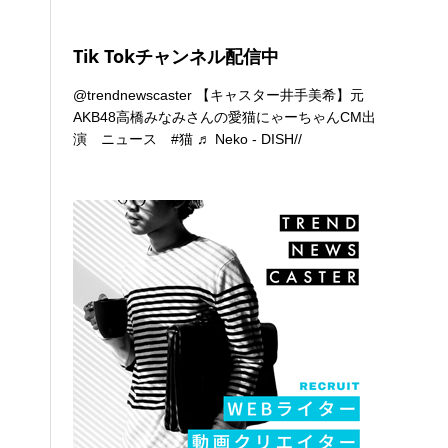
Tik Tokチャンネル配信中
@trendnewscaster
【キャスター井手美希】元
AKB48高橋みなみさんの愛猫にゃーちゃんCM出
演 ニュース
#猫
♬ Neko - DISH//