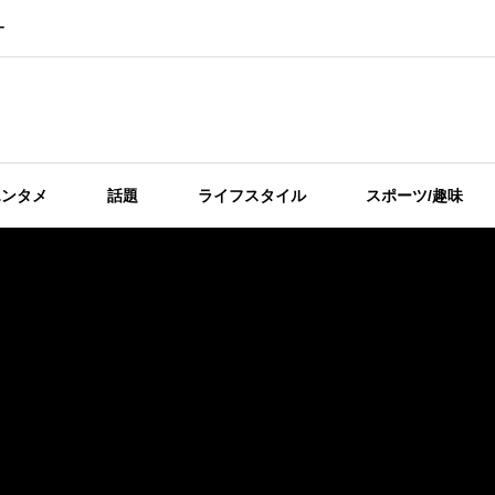
ー
エンタメ
話題
ライフスタイル
スポーツ/趣味