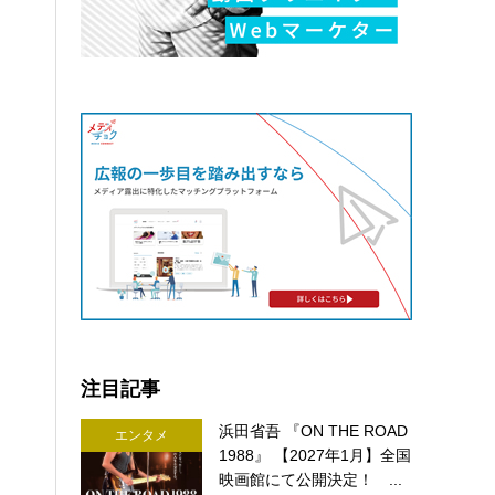
注目記事
浜田省吾 『ON THE ROAD
エンタメ
1988』 【2027年1月】全国
映画館にて公開決定！ ...