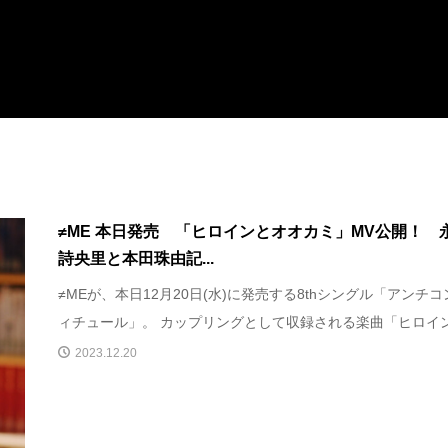
≠ME 本日発売 「ヒロインとオオカミ」MV公開！ 
詩央里と本田珠由記...
≠MEが、本日12月20日(水)に発売する8thシングル「アンチコ
ィチュール」。 カップリングとして収録される楽曲「ヒロイン.
2023.12.20