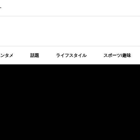
ー
エンタメ
話題
ライフスタイル
スポーツ/趣味