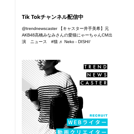
Tik Tokチャンネル配信中
@trendnewscaster
【キャスター井手美希】元
AKB48高橋みなみさんの愛猫にゃーちゃんCM出
演 ニュース
#猫
♬ Neko - DISH//