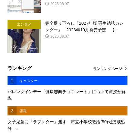
2026.08.07
完全撮り下ろし「2027年版 羽生結弦カレ
エンタメ
ンダー」 2026年10月発売予定 【...
2026.08.07
ランキング
ランキングページ
1
キャスター
バレンタインデー「健康志向チョコレート」について教授が解
説
2
話題
女子児童に『ラブレター』渡す 市立小学校教諭(50代)懲戒処
分 ...