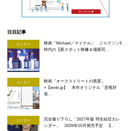
注目記事
映画『Michael／マイケル』 ジャクソン5
エンタメ
時代の【新スポット映像＆場面写...
映画『オークストリートの異変』
エンタメ
×【tenki.jp】 本作オリジナル「恐竜対
策...
完全撮り下ろし「2027年版 羽生結弦カレ
エンタメ
ンダー」 2026年10月発売予定 【...