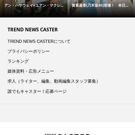
アン・ハサウェイ×ユアン・マクレ...
賀喜遥香(乃木坂46)登場！ 本日...
TREND NEWS CASTER
TREND NEWS CASTERについて
プライバシーポリシー
ランキング
媒体資料・広告メニュー
求人（ライター、編集、動画編集スタッフ募集）
誰でもキャスター！応募ページ