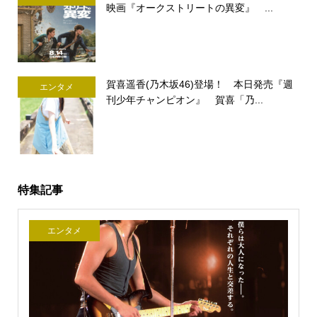
映画『オークストリートの異変』 ...
賀喜遥香(乃木坂46)登場！ 本日発売『週
エンタメ
刊少年チャンピオン』 賀喜「乃...
特集記事
エンタメ