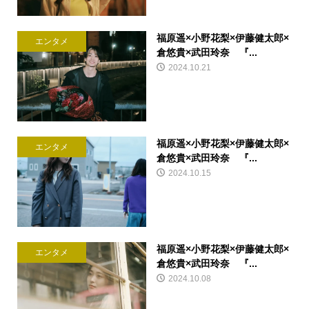
福原遥×小野花梨×伊藤健太郎×
エンタメ
倉悠貴×武田玲奈 『...
2024.10.21
福原遥×小野花梨×伊藤健太郎×
エンタメ
倉悠貴×武田玲奈 『...
2024.10.15
福原遥×小野花梨×伊藤健太郎×
エンタメ
倉悠貴×武田玲奈 『...
2024.10.08