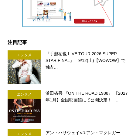
注目記事
『手越祐也 LIVE TOUR 2026 SUPER
エンタメ
STAR FINAL』 9/12(土)【WOWOW】で
独占...
浜田省吾 『ON THE ROAD 1988』 【2027
エンタメ
年1月】全国映画館にて公開決定！ ...
アン・ハサウェイ×ユアン・マクレガー
エンタメ