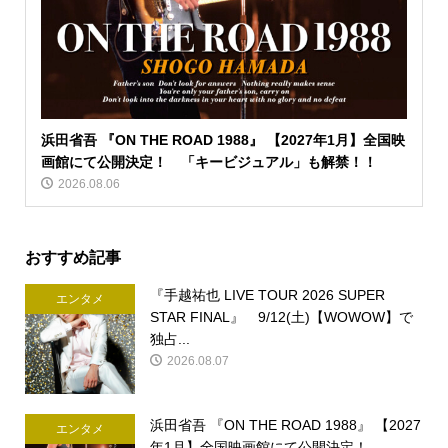
浜田省吾 『ON THE ROAD 1988』 【2027年1月】全国映
画館にて公開決定！ 「キービジュアル」も解禁！！
2026.08.06
おすすめ記事
『手越祐也 LIVE TOUR 2026 SUPER
エンタメ
STAR FINAL』 9/12(土)【WOWOW】で
独占...
2026.08.07
浜田省吾 『ON THE ROAD 1988』 【2027
エンタメ
年1月】全国映画館にて公開決定！ ...