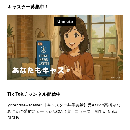
キャスター募集中！
Tik Tokチャンネル配信中
@trendnewscaster
【キャスター井手美希】元AKB48高橋みな
みさんの愛猫にゃーちゃんCM出演 ニュース
#猫
♬ Neko -
DISH//