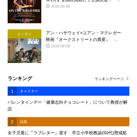
2026.08.06
アン・ハサウェイ×ユアン・マクレガー
エンタメ
映画『オークストリートの異変』 ...
2026.08.06
ランキング
ランキングページ
1
キャスター
バレンタインデー「健康志向チョコレート」について教授が解
説
2
話題
女子児童に『ラブレター』渡す 市立小学校教諭(50代)懲戒処