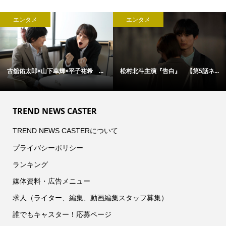
エンタメ
エンタメ
古舘佑太郎×山下幸輝×平子祐希 ...
松村北斗主演『告白』 【第5話ネ...
TREND NEWS CASTER
TREND NEWS CASTERについて
プライバシーポリシー
ランキング
媒体資料・広告メニュー
求人（ライター、編集、動画編集スタッフ募集）
誰でもキャスター！応募ページ