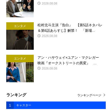
2026.08.08
松村北斗主演『告白』 【第5話ネタバレ
エンタメ
＆第6話あらすじ】解禁！ 「新場...
2026.08.08
アン・ハサウェイ×ユアン・マクレガー
エンタメ
映画『オークストリートの異変』 ...
2026.08.08
ランキング
ランキングページ
1
キャスター