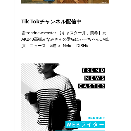
Tik Tokチャンネル配信中
@trendnewscaster
【キャスター井手美希】元
AKB48高橋みなみさんの愛猫にゃーちゃんCM出
演 ニュース
#猫
♬ Neko - DISH//