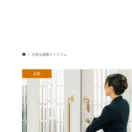
次亜塩素酸ナトリウム
話題