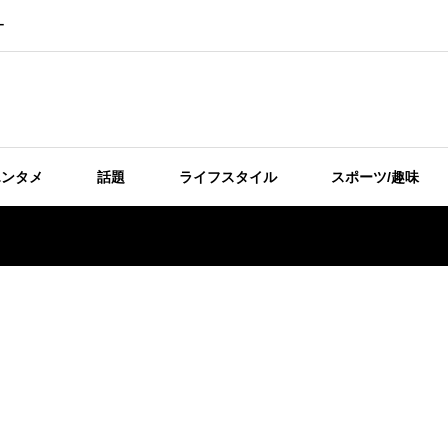
ー
エンタメ
話題
ライフスタイル
スポーツ/趣味