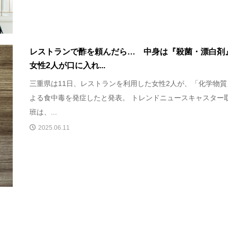
レストランで酢を頼んだら… 中身は『殺菌・漂白
女性2人が口に入れ...
三重県は11日、レストランを利用した女性2人が、「化学物質
よる食中毒を発症したと発表。 トレンドニュースキャスター
班は、...
2025.06.11