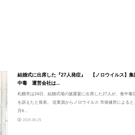
結婚式に出席した『27人発症』 【ノロウイルス】集
中毒 運営会社は...
札幌市は24日、結婚式場の披露宴に出席した27人が、食中毒
を訴えたと発表。 従業員からノロウイルス 市保健所によると
月6...
2025.06.25