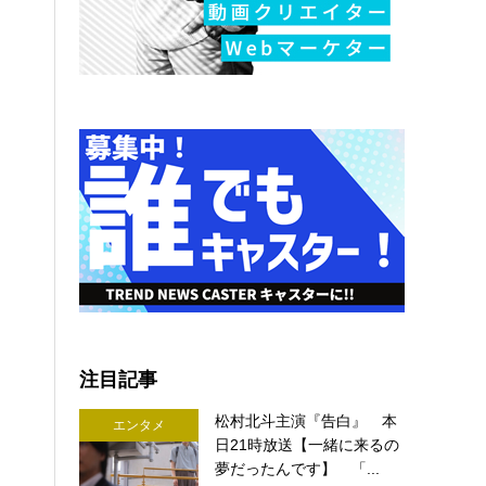
注目記事
松村北斗主演『告白』 本
エンタメ
日21時放送【一緒に来るの
夢だったんです】 「...