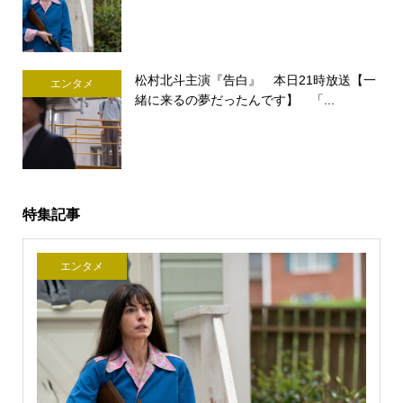
松村北斗主演『告白』 本日21時放送【一
エンタメ
緒に来るの夢だったんです】 「...
特集記事
エンタメ