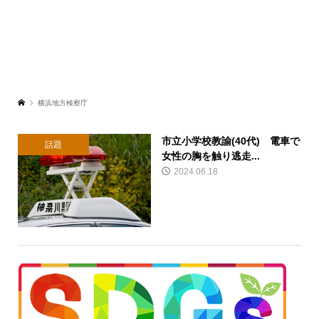
横浜地方検察庁
市立小学校教諭(40代) 電車で
話題
女性の胸を触り逃走...
2024.06.18