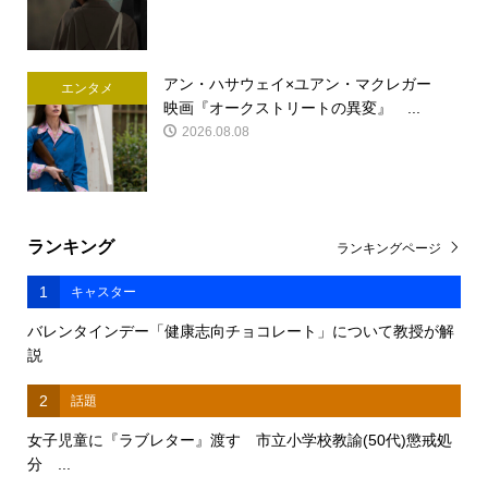
アン・ハサウェイ×ユアン・マクレガー
エンタメ
映画『オークストリートの異変』 ...
2026.08.08
ランキング
ランキングページ
1
キャスター
バレンタインデー「健康志向チョコレート」について教授が解
説
2
話題
女子児童に『ラブレター』渡す 市立小学校教諭(50代)懲戒処
分 ...