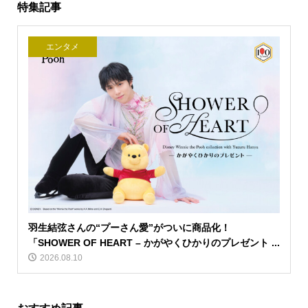
特集記事
エンタメ
羽生結弦さんの“プーさん愛”がついに商品化！
「SHOWER OF HEART – かがやくひかりのプレゼント ...
2026.08.10
おすすめ記事