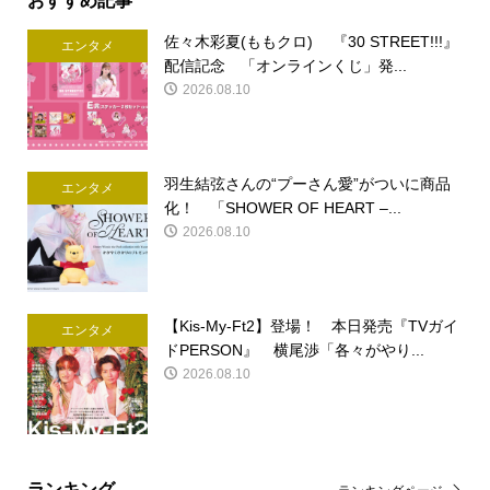
佐々木彩夏(ももクロ) 『30 STREET!!!』
エンタメ
配信記念 「オンラインくじ」発...
2026.08.10
羽生結弦さんの“プーさん愛”がついに商品
エンタメ
化！ 「SHOWER OF HEART –...
2026.08.10
【Kis-My-Ft2】登場！ 本日発売『TVガイ
エンタメ
ドPERSON』 横尾渉「各々がやり...
2026.08.10
ランキング