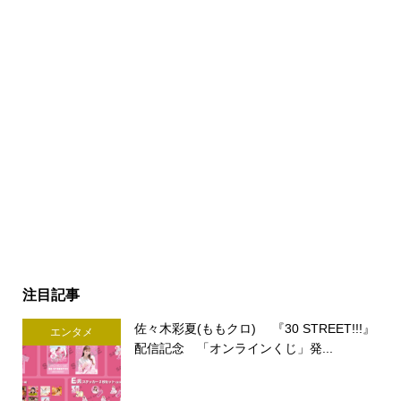
注目記事
佐々木彩夏(ももクロ) 『30 STREET!!!』
エンタメ
配信記念 「オンラインくじ」発...