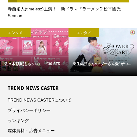
寺西拓人(timelesz)主演！ 新ドラマ『ラーメンD 松平國光
Season...
エンタメ
エンタメ
佐々木彩夏(ももクロ) 『30 STR...
羽生結弦さんの“プーさん愛”がつ...
TREND NEWS CASTER
TREND NEWS CASTERについて
プライバシーポリシー
ランキング
媒体資料・広告メニュー