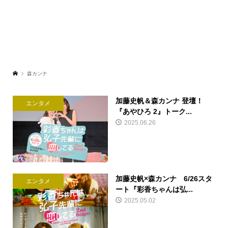
森カンナ
加藤史帆＆森カンナ 登壇！
エンタメ
『あやひろ 2』トーク...
2025.06.26
加藤史帆×森カンナ 6/26スタ
エンタメ
ート『彩香ちゃんは弘...
2025.05.02