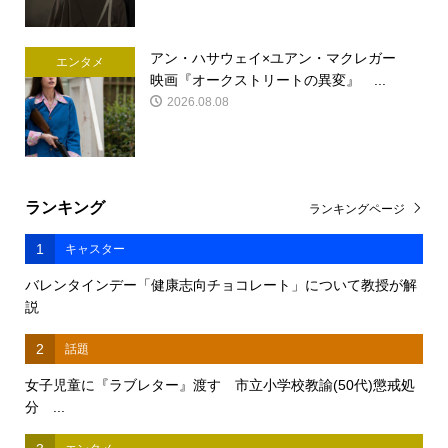
アン・ハサウェイ×ユアン・マクレガー
エンタメ
映画『オークストリートの異変』 ...
2026.08.08
ランキング
ランキングページ
1
キャスター
バレンタインデー「健康志向チョコレート」について教授が解
説
2
話題
女子児童に『ラブレター』渡す 市立小学校教諭(50代)懲戒処
分 ...