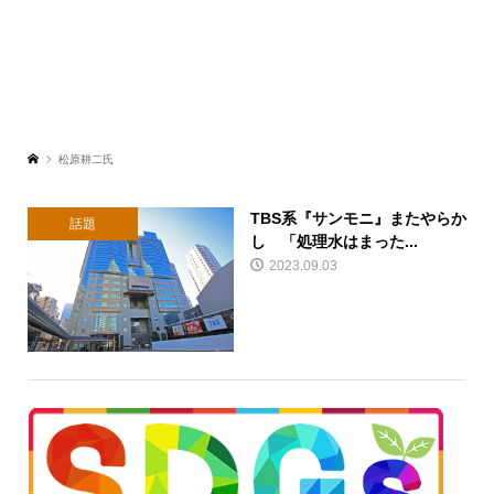
松原耕二氏
TBS系『サンモニ』またやらか
話題
し 「処理水はまった...
2023.09.03