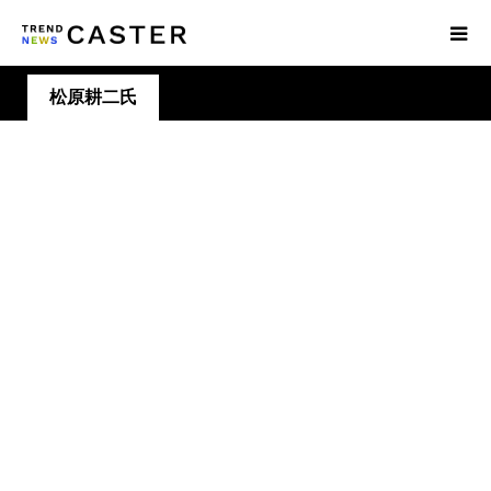
松原耕二氏