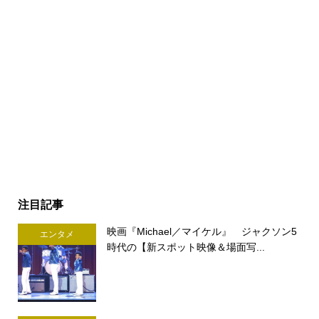
注目記事
映画『Michael／マイケル』 ジャクソン5
エンタメ
時代の【新スポット映像＆場面写...