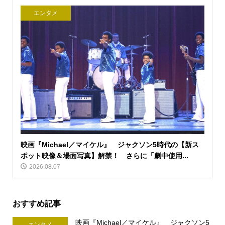
エンタメ
映画『Michael／マイケル』 ジャクソン5時代の【新ス
ポット映像＆場面写真】解禁！ さらに「劇中使用...
2026.08.07
おすすめ記事
映画『Michael／マイケル』 ジャクソン5
エンタメ