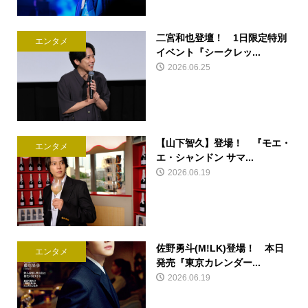
二宮和也登壇！ 1日限定特別
エンタメ
イベント『シークレッ...
2026.06.25
【山下智久】登場！ 『モエ・
エンタメ
エ・シャンドン サマ...
2026.06.19
佐野勇斗(M!LK)登場！ 本日
エンタメ
発売『東京カレンダー...
2026.06.19