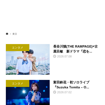
東京
長谷川慎(THE RAMPAGE)×古
エンタメ
屋呂敏 新ドラマ『恋を...
2026.07.08
富田鈴花・初ソロライブ
エンタメ
『Suzuka Tomita – O...
2026.07.02