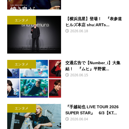
【横浜流星】登場！ 『表参道
エンタメ
ヒルズ本店 shu:ARTs...
2026.06.18
交通広告で【Number_i】大集
エンタメ
結！ 『ムヒ』平野紫...
2026.06.15
『手越祐也 LIVE TOUR 2026
エンタメ
SUPER STAR』 6/3【KT...
2026.06.04