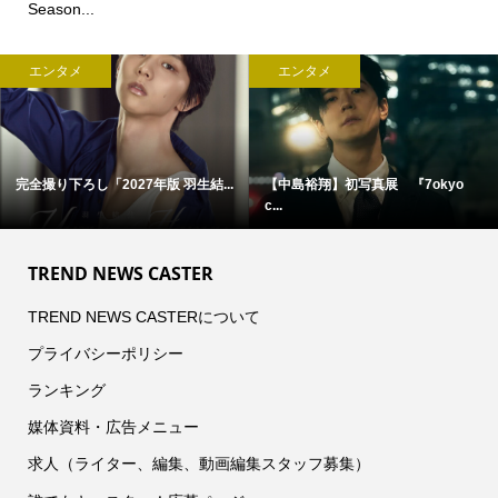
Season...
エンタメ
エンタメ
完全撮り下ろし「2027年版 羽生結...
【中島裕翔】初写真展 『7okyo
c...
TREND NEWS CASTER
TREND NEWS CASTERについて
プライバシーポリシー
ランキング
媒体資料・広告メニュー
求人（ライター、編集、動画編集スタッフ募集）