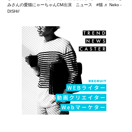
みさんの愛猫にゃーちゃんCM出演 ニュース
#猫
♬ Neko -
DISH//