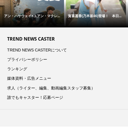
アン・ハサウェイ×ユアン・マクレ...
賀喜遥香(乃木坂46)登場！ 本日...
TREND NEWS CASTER
TREND NEWS CASTERについて
プライバシーポリシー
ランキング
媒体資料・広告メニュー
求人（ライター、編集、動画編集スタッフ募集）
誰でもキャスター！応募ページ