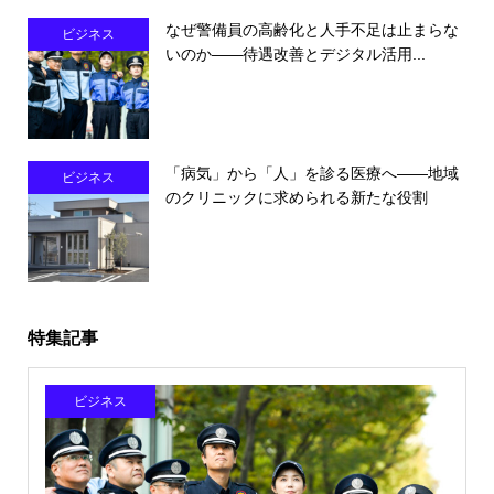
なぜ警備員の高齢化と人手不足は止まらな
ビジネス
いのか――待遇改善とデジタル活用...
「病気」から「人」を診る医療へ――地域
ビジネス
のクリニックに求められる新たな役割
特集記事
ビジネス