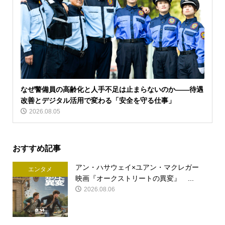
なぜ警備員の高齢化と人手不足は止まらないのか――待遇
改善とデジタル活用で変わる「安全を守る仕事」
2026.08.05
おすすめ記事
アン・ハサウェイ×ユアン・マクレガー
エンタメ
映画『オークストリートの異変』 ...
2026.08.06