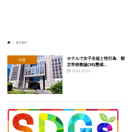
東京都庁
ホテルで女子生徒と性行為 都
話題
立学校教諭(38)懲戒...
2024.10.01