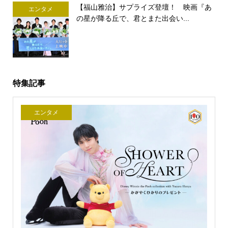
【福山雅治】サプライズ登壇！ 映画『あ
エンタメ
の星が降る丘で、君とまた出会い...
特集記事
エンタメ