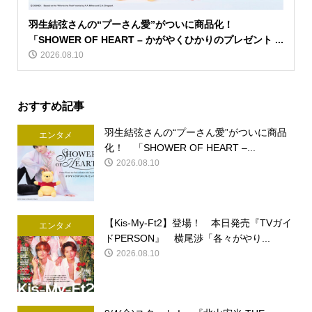
羽生結弦さんの“プーさん愛”がついに商品化！
「SHOWER OF HEART – かがやくひかりのプレゼント ...
2026.08.10
おすすめ記事
羽生結弦さんの“プーさん愛”がついに商品
エンタメ
化！ 「SHOWER OF HEART –...
2026.08.10
【Kis-My-Ft2】登場！ 本日発売『TVガイ
エンタメ
ドPERSON』 横尾渉「各々がやり...
2026.08.10