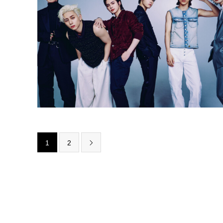
1
2
