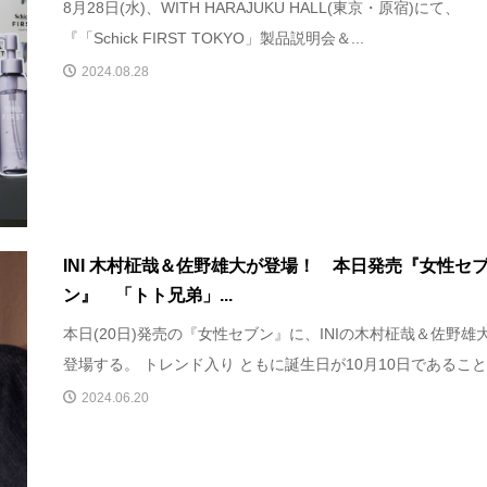
8月28日(水)、WITH HARAJUKU HALL(東京・原宿)にて、
『「Schick FIRST TOKYO」製品説明会＆...
2024.08.28
INI 木村柾哉＆佐野雄大が登場！ 本日発売『女性セ
ン』 「トト兄弟」...
本日(20日)発売の『女性セブン』に、INIの木村柾哉＆佐野雄
登場する。 トレンド入り ともに誕生日が10月10日であること.
2024.06.20