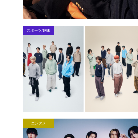
スポーツ/趣味
エンタメ