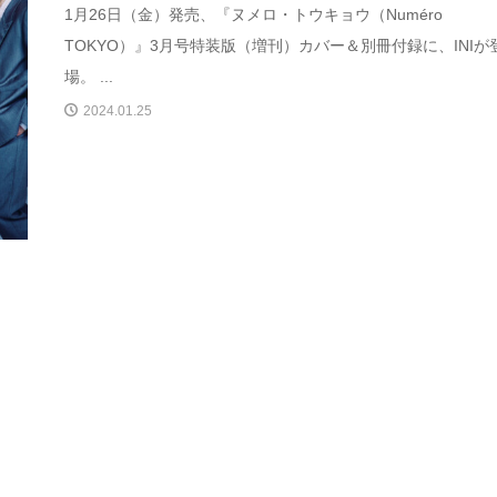
1月26日（金）発売、『ヌメロ・トウキョウ（Numéro
TOKYO）』3月号特装版（増刊）カバー＆別冊付録に、INIが
場。 ...
2024.01.25