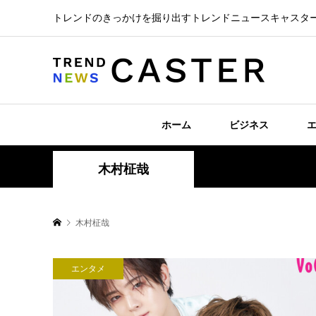
トレンドのきっかけを掘り出すトレンドニュースキャスタ
ホーム
ビジネス
木村柾哉
木村柾哉
エンタメ