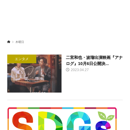
木曜日
二宮和也・波瑠出演映画『アナ
エンタメ
ログ』10月6日公開決...
2023.04.27