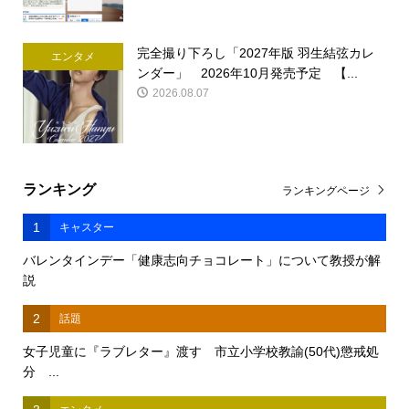
完全撮り下ろし「2027年版 羽生結弦カレ
エンタメ
ンダー」 2026年10月発売予定 【...
2026.08.07
ランキング
ランキングページ
1
キャスター
バレンタインデー「健康志向チョコレート」について教授が解
説
2
話題
女子児童に『ラブレター』渡す 市立小学校教諭(50代)懲戒処
分 ...