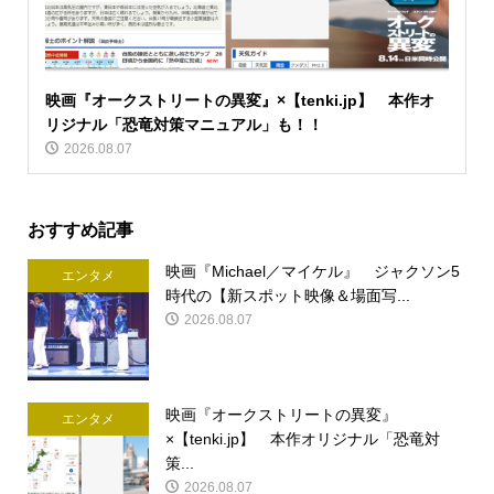
映画『オークストリートの異変』×【tenki.jp】 本作オ
リジナル「恐竜対策マニュアル」も！！
2026.08.07
おすすめ記事
映画『Michael／マイケル』 ジャクソン5
エンタメ
時代の【新スポット映像＆場面写...
2026.08.07
映画『オークストリートの異変』
エンタメ
×【tenki.jp】 本作オリジナル「恐竜対
策...
2026.08.07