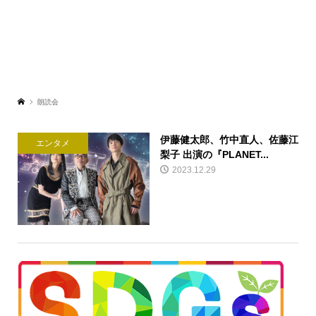
朗読会
伊藤健太郎、竹中直人、佐藤江
エンタメ
梨子 出演の『PLANET...
2023.12.29