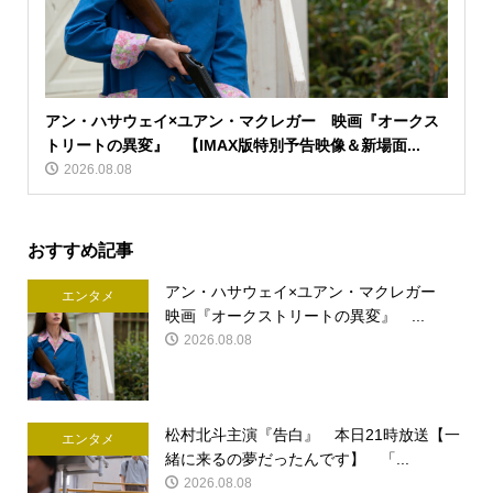
アン・ハサウェイ×ユアン・マクレガー 映画『オークス
トリートの異変』 【IMAX版特別予告映像＆新場面...
2026.08.08
おすすめ記事
アン・ハサウェイ×ユアン・マクレガー
エンタメ
映画『オークストリートの異変』 ...
2026.08.08
松村北斗主演『告白』 本日21時放送【一
エンタメ
緒に来るの夢だったんです】 「...
2026.08.08