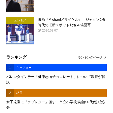
映画『Michael／マイケル』 ジャクソン5
エンタメ
時代の【新スポット映像＆場面写...
2026.08.07
ランキング
ランキングページ
1
キャスター
バレンタインデー「健康志向チョコレート」について教授が解
説
2
話題
女子児童に『ラブレター』渡す 市立小学校教諭(50代)懲戒処
分 ...