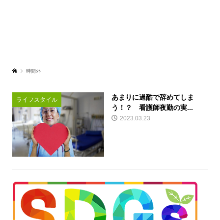
時間外
あまりに過酷で辞めてしま
ライフスタイル
う！？ 看護師夜勤の実...
2023.03.23