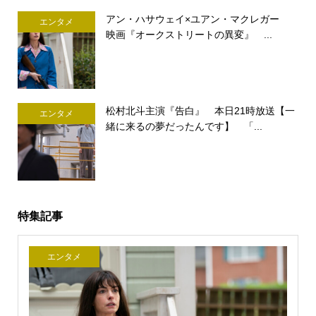
アン・ハサウェイ×ユアン・マクレガー
エンタメ
映画『オークストリートの異変』 ...
松村北斗主演『告白』 本日21時放送【一
エンタメ
緒に来るの夢だったんです】 「...
特集記事
エンタメ