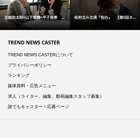
古舘佑太郎×山下幸輝×平子祐希 ...
松村北斗主演『告白』 【第5話ネ...
TREND NEWS CASTER
TREND NEWS CASTERについて
プライバシーポリシー
ランキング
媒体資料・広告メニュー
求人（ライター、編集、動画編集スタッフ募集）
誰でもキャスター！応募ページ