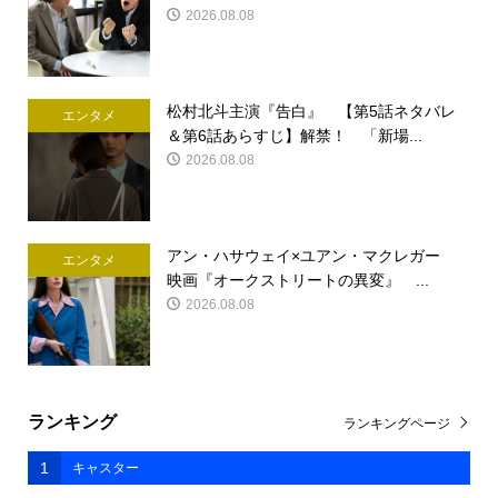
2026.08.08
松村北斗主演『告白』 【第5話ネタバレ
エンタメ
＆第6話あらすじ】解禁！ 「新場...
2026.08.08
アン・ハサウェイ×ユアン・マクレガー
エンタメ
映画『オークストリートの異変』 ...
2026.08.08
ランキング
ランキングページ
1
キャスター