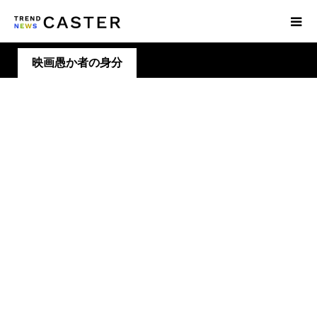
映画愚か者の身分