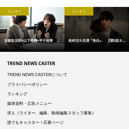
エンタメ
エンタメ
古舘佑太郎×山下幸輝×平子祐希 ...
松村北斗主演『告白』 【第5話ネ...
TREND NEWS CASTER
TREND NEWS CASTERについて
プライバシーポリシー
ランキング
媒体資料・広告メニュー
求人（ライター、編集、動画編集スタッフ募集）
誰でもキャスター！応募ページ