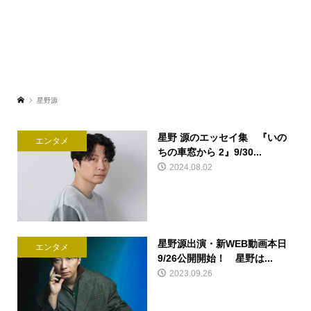
星野源
星野 源のエッセイ集 『いの
エンタメ
ちの車窓から 2』9/30...
2024.08.02
星野源出演・新WEB動画本日
エンタメ
9/26公開開始！ 星野は...
2023.09.26