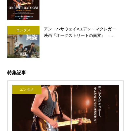
アン・ハサウェイ×ユアン・マクレガー
エンタメ
映画『オークストリートの異変』 ...
特集記事
エンタメ