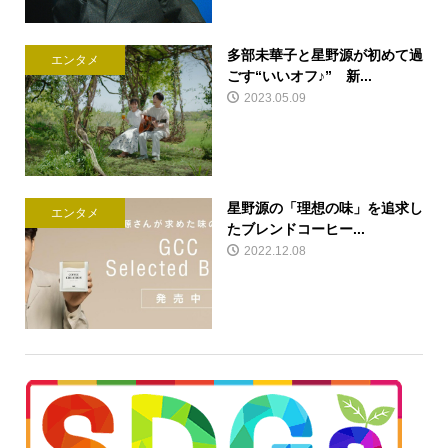
多部未華子と星野源が初めて過
エンタメ
ごす“いいオフ♪” 新...
2023.05.09
星野源の「理想の味」を追求し
エンタメ
たブレンドコーヒー...
2022.12.08