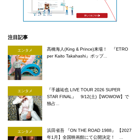
注目記事
髙橋海人(King & Prince)来場！ 『ETRO
エンタメ
per Kaito Takahashi』ポップ...
『手越祐也 LIVE TOUR 2026 SUPER
エンタメ
STAR FINAL』 9/12(土)【WOWOW】で
独占...
浜田省吾 『ON THE ROAD 1988』 【2027
エンタメ
年1月】全国映画館にて公開決定！ ...