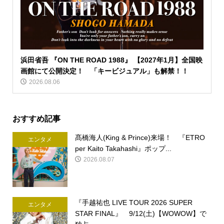
浜田省吾 『ON THE ROAD 1988』 【2027年1月】全国映
画館にて公開決定！ 「キービジュアル」も解禁！！
2026.08.06
おすすめ記事
髙橋海人(King & Prince)来場！ 『ETRO
エンタメ
per Kaito Takahashi』ポップ...
2026.08.07
『手越祐也 LIVE TOUR 2026 SUPER
エンタメ
STAR FINAL』 9/12(土)【WOWOW】で