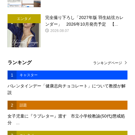
完全撮り下ろし「2027年版 羽生結弦カレ
エンタメ
ンダー」 2026年10月発売予定 【...
2026.08.07
ランキング
ランキングページ
1
キャスター
バレンタインデー「健康志向チョコレート」について教授が解
説
2
話題
女子児童に『ラブレター』渡す 市立小学校教諭(50代)懲戒処
分 ...