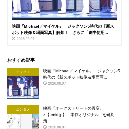
映画『Michael／マイケル』 ジャクソン5時代の【新ス
ポット映像＆場面写真】解禁！ さらに「劇中使用...
2026.08.07
おすすめ記事
映画『Michael／マイケル』 ジャクソン5
エンタメ
時代の【新スポット映像＆場面写...
2026.08.07
映画『オークストリートの異変』
エンタメ
×【tenki.jp】 本作オリジナル「恐竜対
策...
2026.08.07