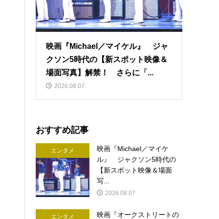
映画『Michael／マイケル』 ジャ
クソン5時代の【新スポット映像＆
場面写真】解禁！ さらに「...
2026.08.07
おすすめ記事
映画『Michael／マイケ
エンタメ
ル』 ジャクソン5時代の
【新スポット映像＆場面
写...
2026.08.07
映画『オークストリートの
エンタメ