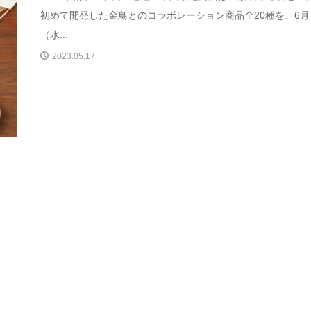
初めて開発した金鳥とのコラボレーション商品全20種を、6月
（水...
2023.05.17