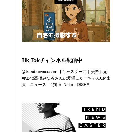
Tik Tokチャンネル配信中
@trendnewscaster
【キャスター井手美希】元
AKB48高橋みなみさんの愛猫にゃーちゃんCM出
演 ニュース
#猫
♬ Neko - DISH//