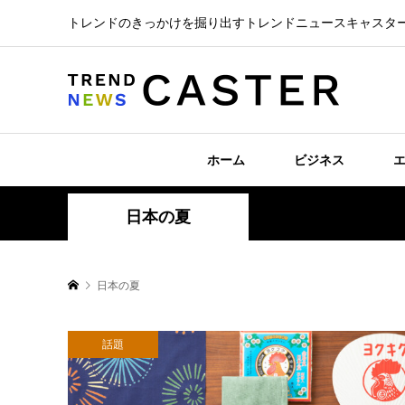
トレンドのきっかけを掘り出すトレンドニュースキャスタ
ホーム
ビジネス
日本の夏
日本の夏
話題