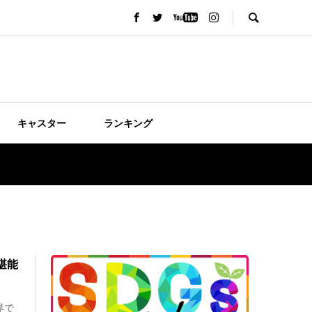
キャスター
ランキング
堪能
界で