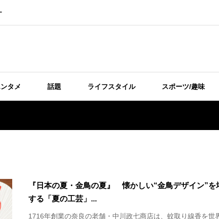
ー
エンタメ
話題
ライフスタイル
スポーツ/趣味
『日本の夏・金鳥の夏』 懐かしい“金鳥デザイン”を
する「夏の工芸」...
1716年創業の奈良の老舗・中川政七商店は、蚊取り線香を世