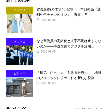
賀喜遥香(乃木坂46)登場！ 本日発売『週
エンタメ
刊少年チャンピオン』 賀喜「乃...
2026.08.06
なぜ警備員の高齢化と人手不足は止まらな
ビジネス
いのか――待遇改善とデジタル活用...
2026.08.05
「病気」から「人」を診る医療へ――地域
ビジネス
のクリニックに求められる新たな役割
2026.08.05
ランキング