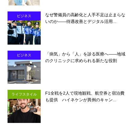
なぜ警備員の高齢化と人手不足は止まらな
ビジネス
いのか――待遇改善とデジタル活用...
「病気」から「人」を診る医療へ――地域
ビジネス
のクリニックに求められる新たな役割
F1全戦を2人で現地観戦、航空券と宿泊費
ライフスタイル
も提供 ハイネケンが異例のキャン...