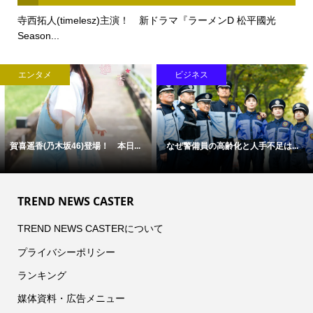
寺西拓人(timelesz)主演！ 新ドラマ『ラーメンD 松平國光
Season...
エンタメ
ビジネス
賀喜遥香(乃木坂46)登場！ 本日...
なぜ警備員の高齢化と人手不足は...
TREND NEWS CASTER
TREND NEWS CASTERについて
プライバシーポリシー
ランキング
媒体資料・広告メニュー