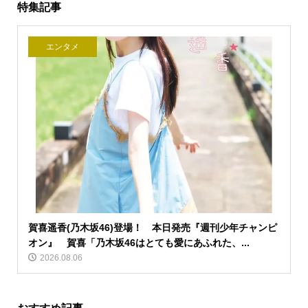
特集記事
エンタメ
賀喜遥香(乃木坂46)登場！ 本日発売『週刊少年チャンピ
オン』 賀喜「乃木坂46はとても愛にあふれた、...
2026.08.06
おすすめ記事