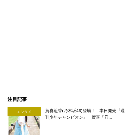
注目記事
賀喜遥香(乃木坂46)登場！ 本日発売『週
エンタメ
刊少年チャンピオン』 賀喜「乃...