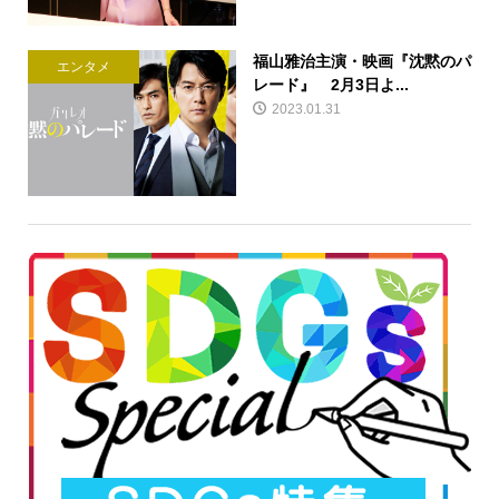
福山雅治主演・映画『沈黙のパ
エンタメ
レード』 2月3日よ...
2023.01.31