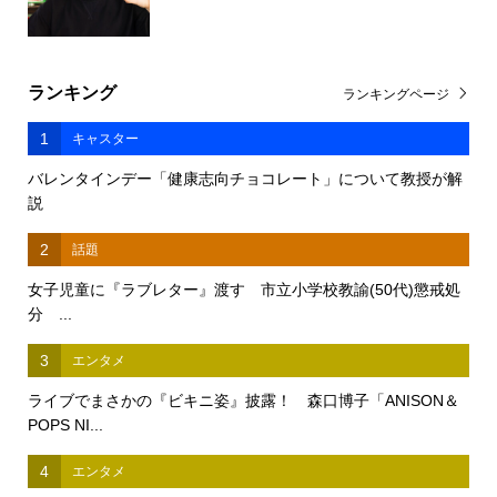
ランキング
ランキングページ
1
キャスター
バレンタインデー「健康志向チョコレート」について教授が解
説
2
話題
女子児童に『ラブレター』渡す 市立小学校教諭(50代)懲戒処
分 ...
3
エンタメ
ライブでまさかの『ビキニ姿』披露！ 森口博子「ANISON＆
POPS NI...
4
エンタメ