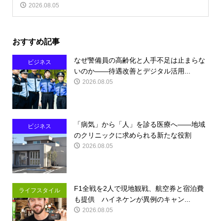
2026.08.05
おすすめ記事
なぜ警備員の高齢化と人手不足は止まらな
ビジネス
いのか――待遇改善とデジタル活用...
2026.08.05
「病気」から「人」を診る医療へ――地域
ビジネス
のクリニックに求められる新たな役割
2026.08.05
F1全戦を2人で現地観戦、航空券と宿泊費
ライフスタイル
も提供 ハイネケンが異例のキャン...
2026.08.05