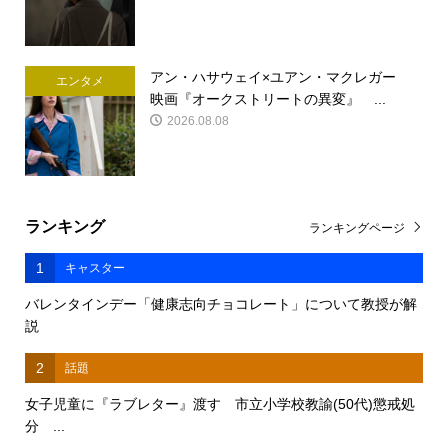
アン・ハサウェイ×ユアン・マクレガー
エンタメ
映画『オークストリートの異変』 ...
2026.08.08
ランキング
ランキングページ
1
キャスター
バレンタインデー「健康志向チョコレート」について教授が解
説
2
話題
女子児童に『ラブレター』渡す 市立小学校教諭(50代)懲戒処
分 ...