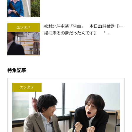
松村北斗主演『告白』 本日21時放送【一
エンタメ
緒に来るの夢だったんです】 「...
特集記事
エンタメ