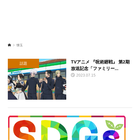
懐玉
TVアニメ 『呪術廻戦』 第2期
話題
放送記念「ファミリー...
2023.07.15