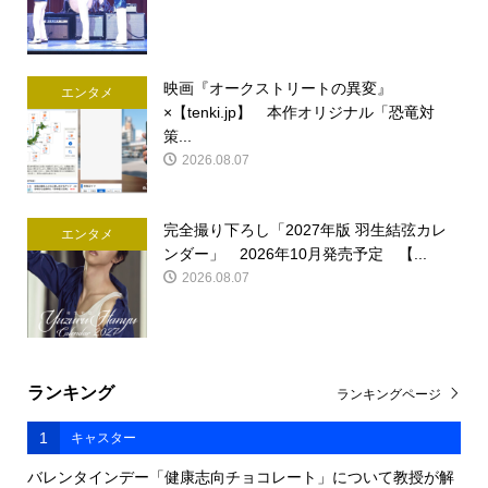
映画『オークストリートの異変』
エンタメ
×【tenki.jp】 本作オリジナル「恐竜対
策...
2026.08.07
完全撮り下ろし「2027年版 羽生結弦カレ
エンタメ
ンダー」 2026年10月発売予定 【...
2026.08.07
ランキング
ランキングページ
1
キャスター
バレンタインデー「健康志向チョコレート」について教授が解