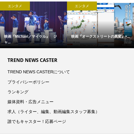
エンタメ
エンタメ
映画『Michael／マイケル』 ジ
映画『オークストリートの異変』×...
ャ...
TREND NEWS CASTER
TREND NEWS CASTERについて
プライバシーポリシー
ランキング
媒体資料・広告メニュー
求人（ライター、編集、動画編集スタッフ募集）
誰でもキャスター！応募ページ