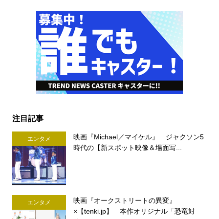
注目記事
映画『Michael／マイケル』 ジャクソン5
エンタメ
時代の【新スポット映像＆場面写...
映画『オークストリートの異変』
エンタメ
×【tenki.jp】 本作オリジナル「恐竜対