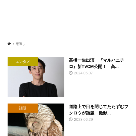
恩返し
高橋一生出演 『マルハニチ
エンタメ
ロ』新TVCM公開！ 高...
2024.05.07
道路上で目を閉じてたたずむフ
話題
クロウが話題 撮影...
2023.06.29