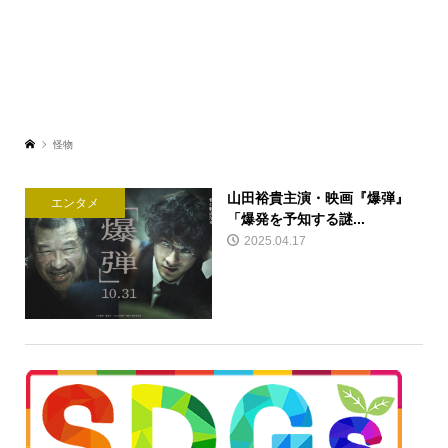
怪物
山田裕貴主演・映画『爆弾』
エンタメ
「爆発を予知する謎...
2025.04.17