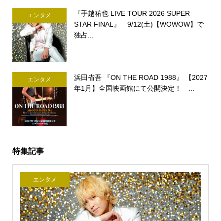
『手越祐也 LIVE TOUR 2026 SUPER
エンタメ
STAR FINAL』 9/12(土)【WOWOW】で
独占...
浜田省吾 『ON THE ROAD 1988』 【2027
エンタメ
年1月】全国映画館にて公開決定！ ...
特集記事
エンタメ