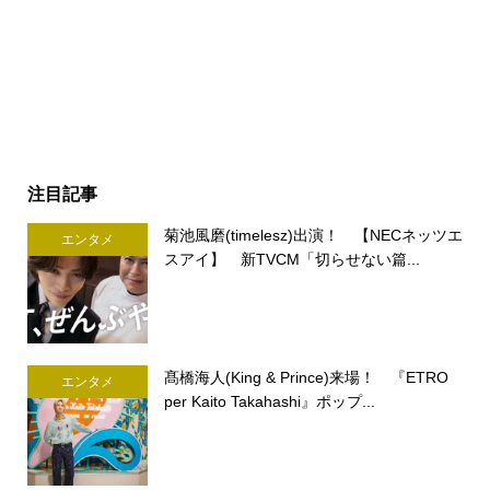
注目記事
菊池風磨(timelesz)出演！ 【NECネッツエ
エンタメ
スアイ】 新TVCM「切らせない篇...
髙橋海人(King & Prince)来場！ 『ETRO
エンタメ
per Kaito Takahashi』ポップ...