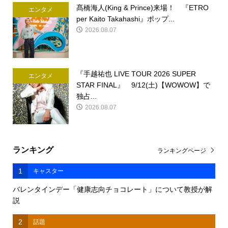
髙橋海人(King & Prince)来場！ 『ETRO
エンタメ
per Kaito Takahashi』ポップ...
2026.08.07
『手越祐也 LIVE TOUR 2026 SUPER
エンタメ
STAR FINAL』 9/12(土)【WOWOW】で
独占...
2026.08.07
ランキング
ランキングページ
1
キャスター
バレンタインデー「健康志向チョコレート」について教授が解
説
2
話題