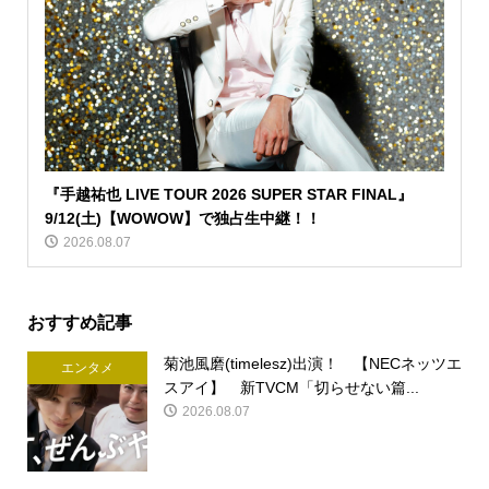
『手越祐也 LIVE TOUR 2026 SUPER STAR FINAL』
9/12(土)【WOWOW】で独占生中継！！
2026.08.07
おすすめ記事
菊池風磨(timelesz)出演！ 【NECネッツエ
エンタメ
スアイ】 新TVCM「切らせない篇...
2026.08.07