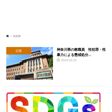
性犯罪
神奈川県の教職員 性犯罪・性
話題
暴力による懲戒処分...
2024.03.23