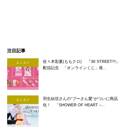
注目記事
佐々木彩夏(ももクロ) 『30 STREET!!!』
エンタメ
配信記念 「オンラインくじ」発...
羽生結弦さんの“プーさん愛”がついに商品
エンタメ
化！ 「SHOWER OF HEART –...