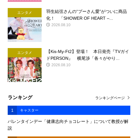
羽生結弦さんの“プーさん愛”がついに商品
エンタメ
化！ 「SHOWER OF HEART –...
2026.08.10
【Kis-My-Ft2】登場！ 本日発売『TVガイ
エンタメ
ドPERSON』 横尾渉「各々がやり...
2026.08.10
ランキング
ランキングページ
1
キャスター
バレンタインデー「健康志向チョコレート」について教授が解
説