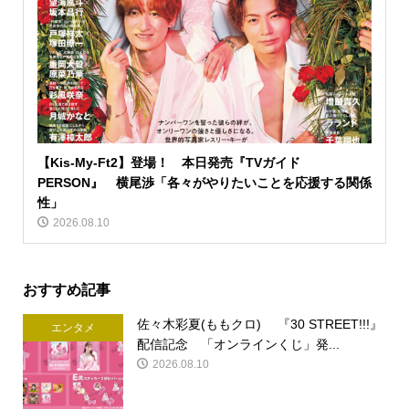
【Kis-My-Ft2】登場！ 本日発売『TVガイド
PERSON』 横尾渉「各々がやりたいことを応援する関係
性」
2026.08.10
おすすめ記事
佐々木彩夏(ももクロ) 『30 STREET!!!』
エンタメ
配信記念 「オンラインくじ」発...
2026.08.10