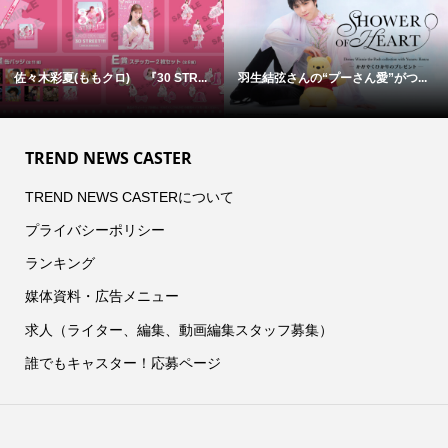
佐々木彩夏(ももクロ) 『30 STR...
羽生結弦さんの“プーさん愛”がつ...
TREND NEWS CASTER
TREND NEWS CASTERについて
プライバシーポリシー
ランキング
媒体資料・広告メニュー
求人（ライター、編集、動画編集スタッフ募集）
誰でもキャスター！応募ページ