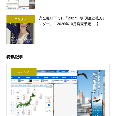
完全撮り下ろし「2027年版 羽生結弦カレ
エンタメ
ンダー」 2026年10月発売予定 【...
特集記事
エンタメ