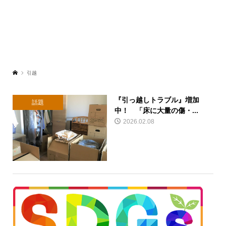
引越
『引っ越しトラブル』増加
話題
中！ 「床に大量の傷・...
2026.02.08