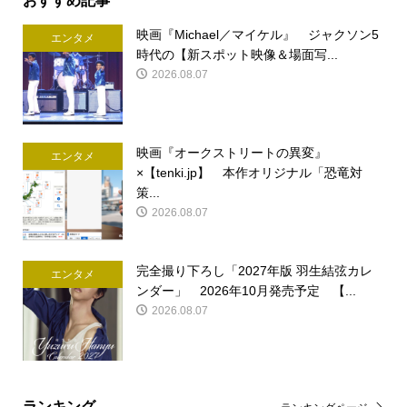
映画『Michael／マイケル』 ジャクソン5
エンタメ
時代の【新スポット映像＆場面写...
2026.08.07
映画『オークストリートの異変』
エンタメ
×【tenki.jp】 本作オリジナル「恐竜対
策...
2026.08.07
完全撮り下ろし「2027年版 羽生結弦カレ
エンタメ
ンダー」 2026年10月発売予定 【...
2026.08.07
ランキング