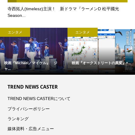
寺西拓人(timelesz)主演！ 新ドラマ『ラーメンD 松平國光
Season...
エンタメ
エンタメ
映画『Michael／マイケル』 ジ
映画『オークストリートの異変』×...
ャ...
TREND NEWS CASTER
TREND NEWS CASTERについて
プライバシーポリシー
ランキング
媒体資料・広告メニュー