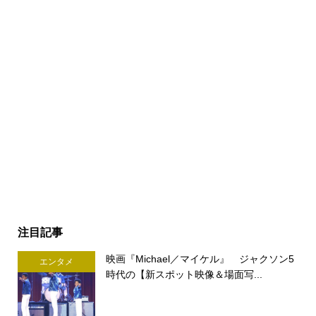
注目記事
映画『Michael／マイケル』 ジャクソン5
エンタメ
時代の【新スポット映像＆場面写...