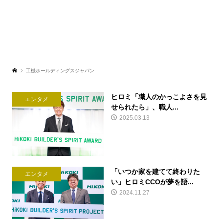
工機ホールディングスジャパン
ヒロミ「職人のかっこよさを見
エンタメ
せられたら」、職人...
2025.03.13
「いつか家を建てて終わりた
エンタメ
い」ヒロミCCOが夢を語...
2024.11.27