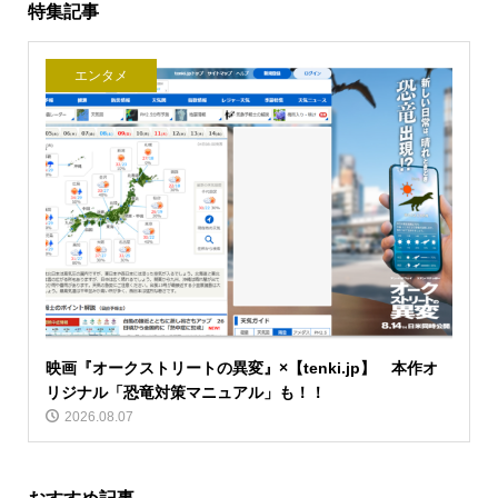
特集記事
エンタメ
映画『オークストリートの異変』×【tenki.jp】 本作オ
リジナル「恐竜対策マニュアル」も！！
2026.08.07
おすすめ記事