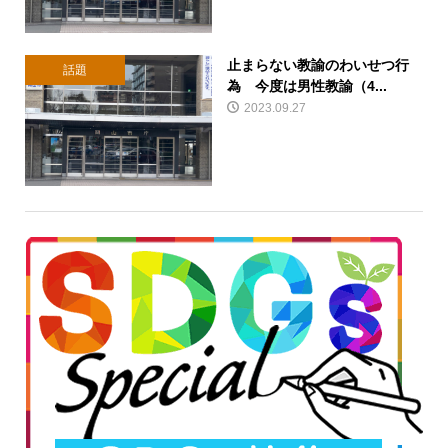
止まらない教諭のわいせつ行
話題
為 今度は男性教諭（4...
2023.09.27