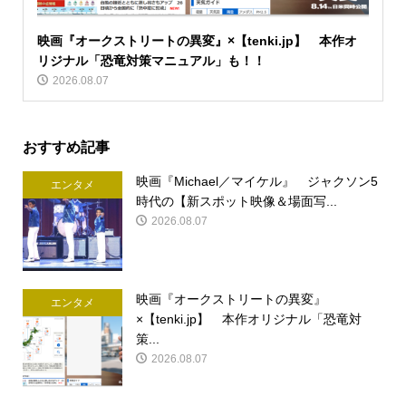
映画『オークストリートの異変』×【tenki.jp】 本作オ
リジナル「恐竜対策マニュアル」も！！
2026.08.07
おすすめ記事
映画『Michael／マイケル』 ジャクソン5
エンタメ
時代の【新スポット映像＆場面写...
2026.08.07
映画『オークストリートの異変』
エンタメ
×【tenki.jp】 本作オリジナル「恐竜対
策...
2026.08.07