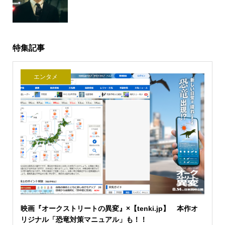
特集記事
エンタメ
映画『オークストリートの異変』×【tenki.jp】 本作オ
リジナル「恐竜対策マニュアル」も！！