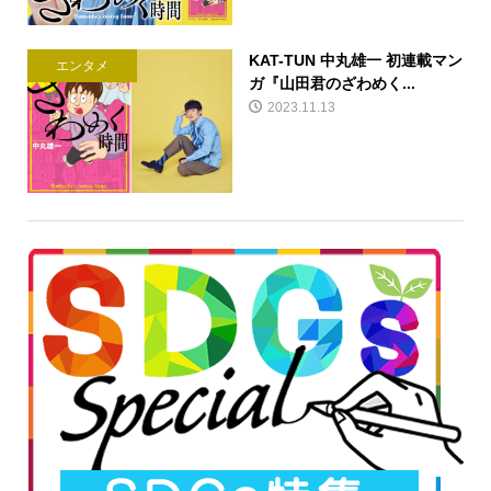
KAT-TUN 中丸雄一 初連載マン
エンタメ
ガ『山田君のざわめく...
2023.11.13