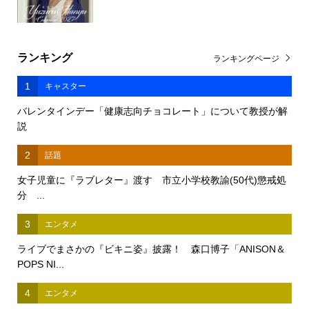
ランキング
ランキングページ
1
キャスター
バレンタインデー「健康志向チョコレート」について教授が解
説
2
話題
女子児童に『ラブレター』渡す 市立小学校教諭(50代)懲戒処
分 ...
3
エンタメ
ライブでまさかの『ビキニ姿』披露！ 森口博子「ANISON＆
POPS NI...
4
エンタメ