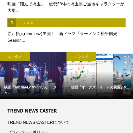
映画『翔んで埼玉』 総勢53体の埼玉県ご当地キャラクターが
大集...
5
エンタメ
寺西拓人(timelesz)主演！ 新ドラマ『ラーメンD 松平國光
Season...
エンタメ
エンタメ
映画『Michael／マイケル』 ジ
映画『オークストリートの異変』×...
ャ...
TREND NEWS CASTER
TREND NEWS CASTERについて
プライバシーポリシー