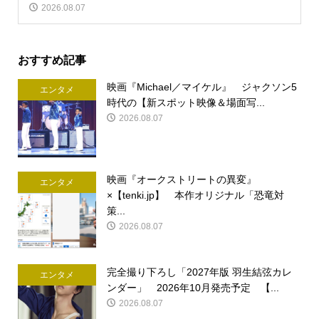
2026.08.07
おすすめ記事
映画『Michael／マイケル』 ジャクソン5
エンタメ
時代の【新スポット映像＆場面写...
2026.08.07
映画『オークストリートの異変』
エンタメ
×【tenki.jp】 本作オリジナル「恐竜対
策...
2026.08.07
完全撮り下ろし「2027年版 羽生結弦カレ
エンタメ
ンダー」 2026年10月発売予定 【...
2026.08.07