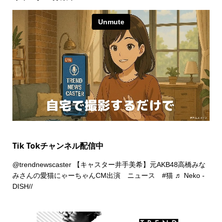
Tik Tokチャンネル配信中
@trendnewscaster
【キャスター井手美希】元AKB48高橋みな
みさんの愛猫にゃーちゃんCM出演 ニュース
#猫
♬ Neko -
DISH//