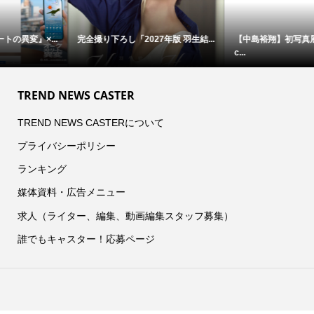
完全撮り下ろし「2027年版 羽生結...
【中島裕翔】初写真展 『7okyo
c...
TREND NEWS CASTER
TREND NEWS CASTERについて
プライバシーポリシー
ランキング
媒体資料・広告メニュー
求人（ライター、編集、動画編集スタッフ募集）
誰でもキャスター！応募ページ