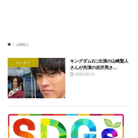
山崎賢人
キングダム2に出演の山崎賢人
エンタメ
さんが共演の吉沢亮さ...
2022.09.13