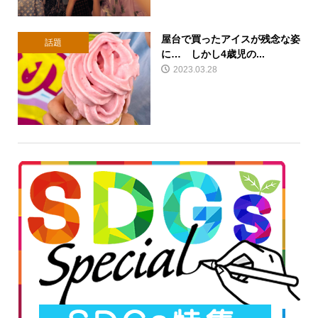
屋台で買ったアイスが残念な姿
話題
に… しかし4歳児の...
2023.03.28