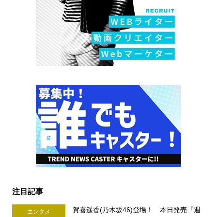
注目記事
賀喜遥香(乃木坂46)登場！ 本日発売『週
エンタメ