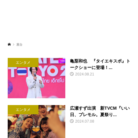
屋台
亀梨和也 『タイエキスポ』ト
エンタメ
ークショーに登場！...
2024.08.21
広瀬すず出演 新TVCM『いい
エンタメ
日、プレモル。夏祭り...
2024.07.08