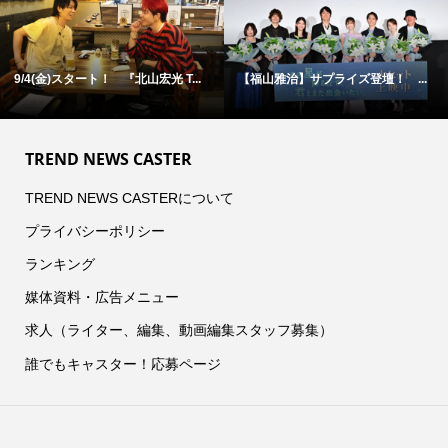
9/4(金)スタート！ 『北山宏光 T...
【福山雅治】サプライズ登壇！ ...
TREND NEWS CASTER
TREND NEWS CASTERについて
プライバシーポリシー
ランキング
媒体資料・広告メニュー
求人（ライター、編集、動画編集スタッフ募集）
誰でもキャスター！応募ページ