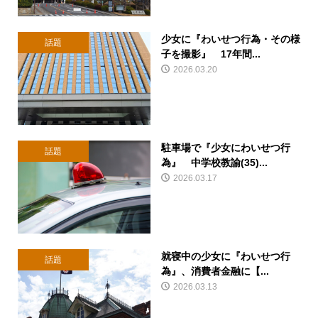
少女に『わいせつ行為・その様
話題
子を撮影』 17年間...
2026.03.20
駐車場で『少女にわいせつ行
話題
為』 中学校教諭(35)...
2026.03.17
就寝中の少女に『わいせつ行
話題
為』、消費者金融に【...
2026.03.13