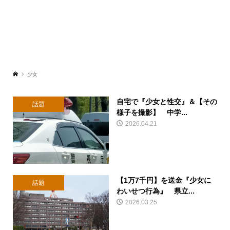
少女
自宅で『少女と性交』＆【その
話題
様子を撮影】 中学...
2026.04.21
【1万7千円】を送金『少女に
話題
わいせつ行為』 県立...
2026.03.25