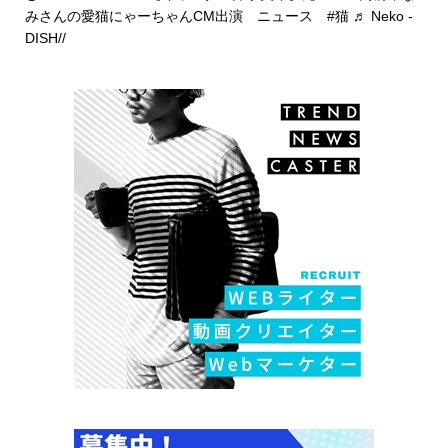
みさんの愛猫にゃーちゃんCM出演 ニュース
#猫
♬ Neko -
DISH//