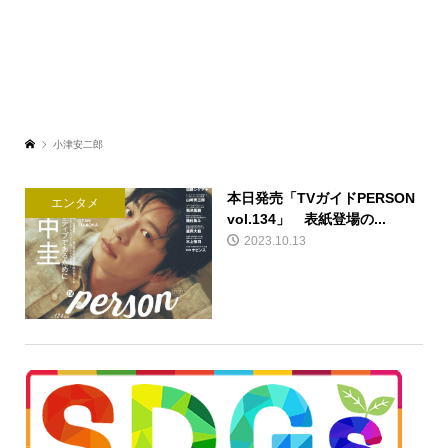
小津安二郎
本日発売「TVガイドPERSON
エンタメ
vol.134」 表紙登場の...
2023.10.13