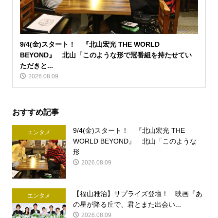
9/4(金)スタート！ 『北山宏光 THE WORLD
BEYOND』 北山「このような形で冠番組を持たせてい
ただきと...
2026.08.09
おすすめ記事
9/4(金)スタート！ 『北山宏光 THE
エンタメ
WORLD BEYOND』 北山「このような
形...
2026.08.09
【福山雅治】サプライズ登壇！ 映画『あ
エンタメ
の星が降る丘で、君とまた出会い...
2026.08.09