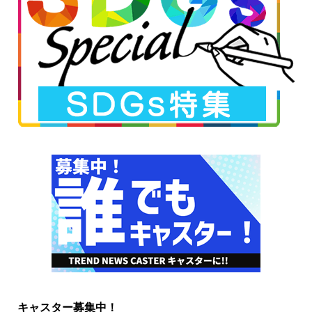
キャスター募集中！