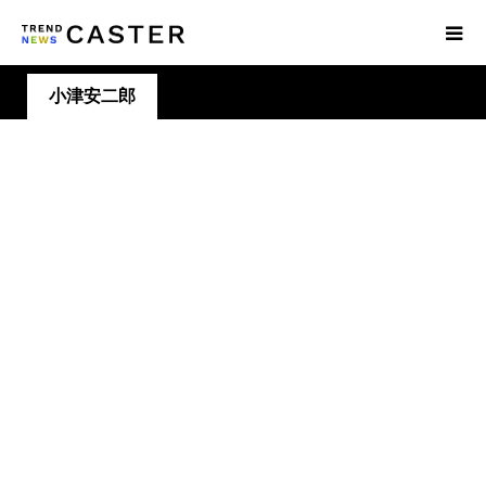
小津安二郎