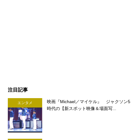
注目記事
映画『Michael／マイケル』 ジャクソン5
エンタメ
時代の【新スポット映像＆場面写...