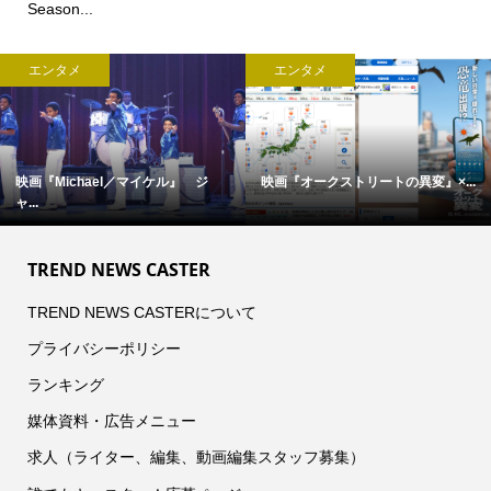
Season...
エンタメ
エンタメ
映画『Michael／マイケル』 ジ
映画『オークストリートの異変』×...
ャ...
TREND NEWS CASTER
TREND NEWS CASTERについて
プライバシーポリシー
ランキング
媒体資料・広告メニュー
求人（ライター、編集、動画編集スタッフ募集）