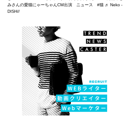
みさんの愛猫にゃーちゃんCM出演 ニュース
#猫
♬ Neko -
DISH//