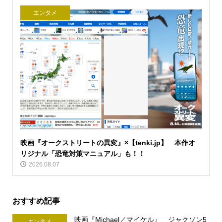
エンタメ
映画『オークストリートの異変』×【tenki.jp】 本作オ
リジナル「恐竜対策マニュアル」も！！
2026.08.07
おすすめ記事
映画『Michael／マイケル』 ジャクソン5
エンタメ