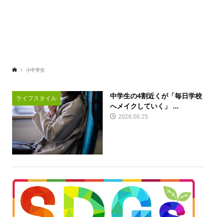
小中学生
中学生の4割近くが「毎日学校
ライフスタイル
へメイクしていく」 ...
2026.06.25