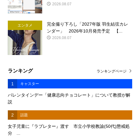
2026.08.07
完全撮り下ろし「2027年版 羽生結弦カレ
エンタメ
ンダー」 2026年10月発売予定 【...
2026.08.07
ランキング
ランキングページ
1
キャスター
バレンタインデー「健康志向チョコレート」について教授が解
説
2
話題
女子児童に『ラブレター』渡す 市立小学校教諭(50代)懲戒処
分 ...