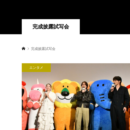
完成披露試写会
完成披露試写会
エンタメ