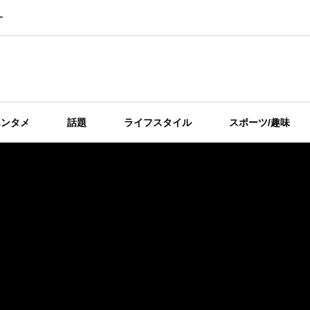
ー
エンタメ
話題
ライフスタイル
スポーツ/趣味