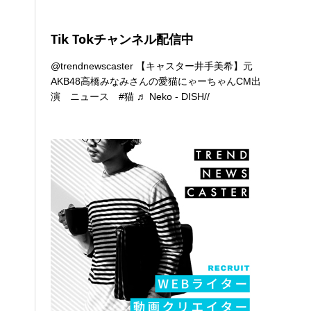
Tik Tokチャンネル配信中
@trendnewscaster
【キャスター井手美希】元
AKB48高橋みなみさんの愛猫にゃーちゃんCM出
演 ニュース
#猫
♬ Neko - DISH//