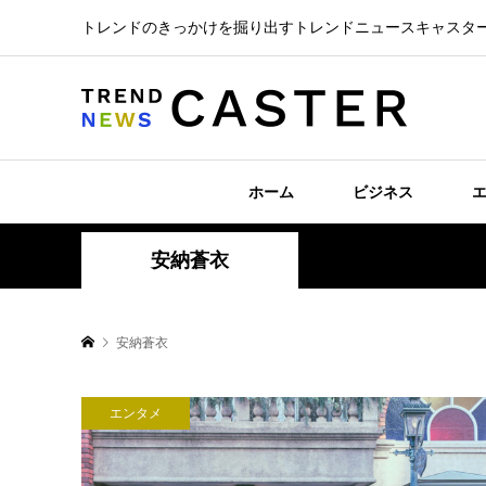
トレンドのきっかけを掘り出すトレンドニュースキャスタ
ホーム
ビジネス
安納蒼衣
安納蒼衣
エンタメ