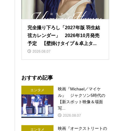
完全撮り下ろし「2027年版 羽生結
弦カレンダー」 2026年10月発売
予定 【壁掛けタイプ＆卓上タ...
2026.08.07
おすすめ記事
映画『Michael／マイケ
エンタメ
ル』 ジャクソン5時代の
【新スポット映像＆場面
写...
2026.08.07
映画『オークストリートの
エンタメ