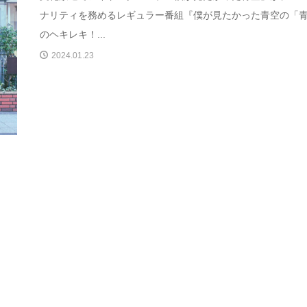
ナリティを務めるレギュラー番組『僕が見たかった青空の「
のヘキレキ！...
2024.01.23