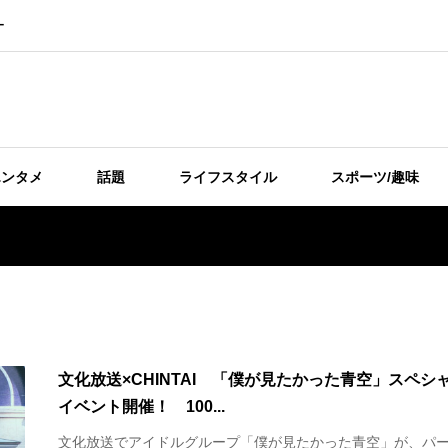
ー
エンタメ
話題
ライフスタイル
スポーツ/趣味
文化放送×CHINTAI 「僕が見たかった青空」スペシ
イベント開催！ 100...
文化放送でアイドルグループ「僕が見たかった青空」が、パ