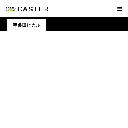
宇多田ヒカル