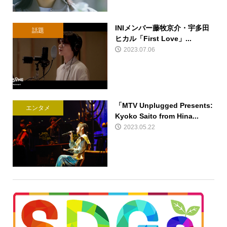
INIメンバー藤牧京介・宇多田
話題
ヒカル「First Love」...
2023.07.06
「MTV Unplugged Presents:
エンタメ
Kyoko Saito from Hina...
2023.05.22