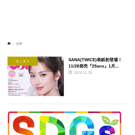
女神
SANA(TWICE)表紙初登場！
エンタメ
11/28発売『25ans』1月...
2024.11.26