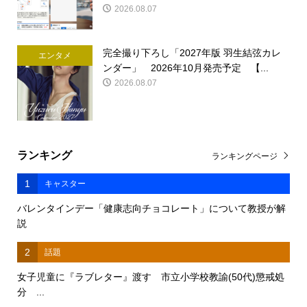
2026.08.07
完全撮り下ろし「2027年版 羽生結弦カレ
エンタメ
ンダー」 2026年10月発売予定 【...
2026.08.07
ランキング
ランキングページ
1
キャスター
バレンタインデー「健康志向チョコレート」について教授が解
説
2
話題
女子児童に『ラブレター』渡す 市立小学校教諭(50代)懲戒処
分 ...