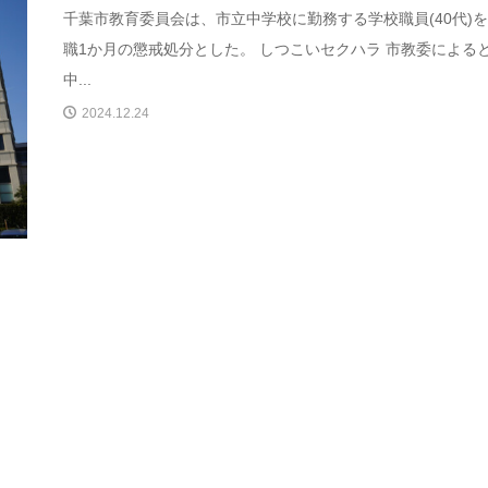
千葉市教育委員会は、市立中学校に勤務する学校職員(40代)
職1か月の懲戒処分とした。 しつこいセクハラ 市教委による
中...
2024.12.24