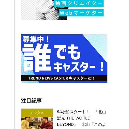
注目記事
9/4(金)スタート！ 『北山
エンタメ
宏光 THE WORLD
BEYOND』 北山「このよ