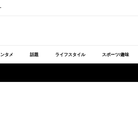
ー
エンタメ
話題
ライフスタイル
スポーツ/趣味