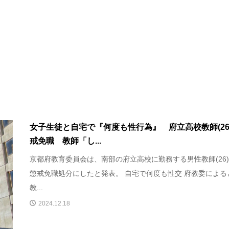
女子生徒と自宅で『何度も性行為』 府立高校教師(26
戒免職 教師「し...
京都府教育委員会は、南部の府立高校に勤務する男性教師(26
懲戒免職処分にしたと発表。 自宅で何度も性交 府教委による
教...
2024.12.18