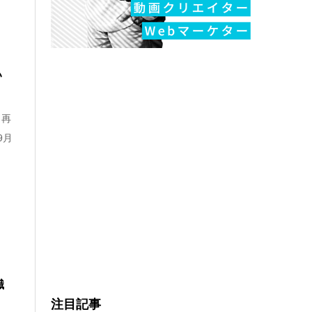
い
、再
9月
免職
注目記事