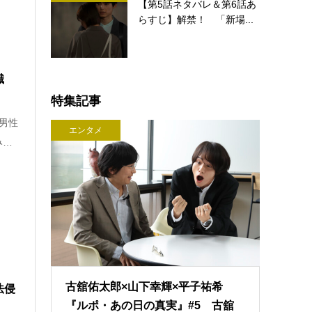
【第5話ネタバレ＆第6話あ
らすじ】解禁！ 「新場...
免職
特集記事
男性
エンタメ
み…
古舘佑太郎×山下幸輝×平子祐希
法侵
『ルポ・あの日の真実』#5 古舘