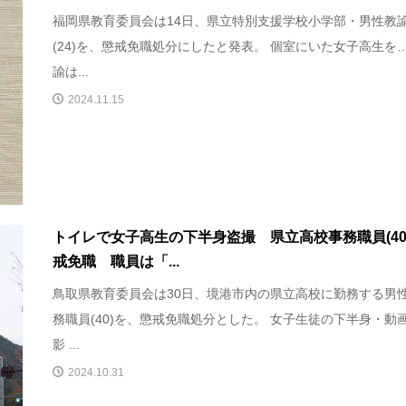
福岡県教育委員会は14日、県立特別支援学校小学部・男性教
(24)を、懲戒免職処分にしたと発表。 個室にいた女子高生を…
諭は...
2024.11.15
トイレで女子高生の下半身盗撮 県立高校事務職員(40
戒免職 職員は「...
鳥取県教育委員会は30日、境港市内の県立高校に勤務する男
務職員(40)を、懲戒免職処分とした。 女子生徒の下半身・動
影 ...
2024.10.31