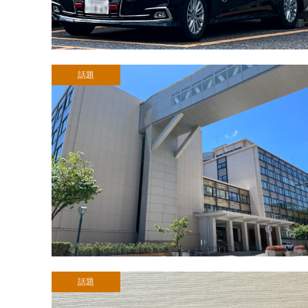
話題
話題