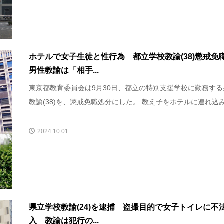
ホテルで女子生徒と性行為 都立学校教諭(38)懲戒
男性教諭は「相手...
東京都教育委員会は9月30日、都立の特別支援学校に勤務する
教諭(38)を、懲戒免職処分にした。 教え子をホテルに連れ込
...
2024.10.01
県立学校教諭(24)を逮捕 盗撮目的で女子トイレに不
入 教諭は犯行の...