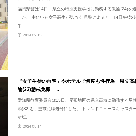
福岡県警は14日、県立の特別支援学校に勤務する教諭(24)を
した。 中にいた女子高生が気づく 県警によると、14日午後2
半...
2024.09.15
『女子生徒の自宅』やホテルで何度も性行為 県立高
諭(32)懲戒免職 ...
愛知県教育委員会は13日、尾張地区の県立高校に勤務する男
諭(32)を、懲戒免職処分にした。 トレンドニュースキャスタ
材班...
2024.09.14