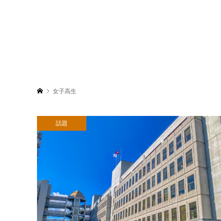
女子高生
話題