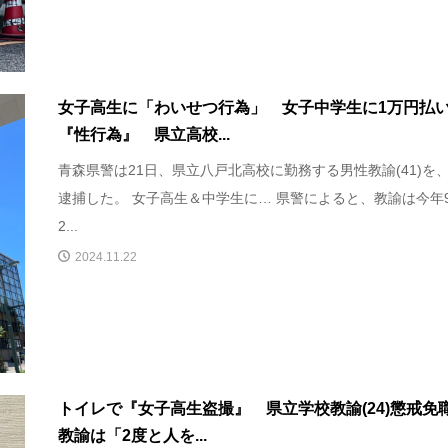
女子高生に「わいせつ行為」 女子中学生に1万円払
『性行為』 県立高校...
青森県警は21日、県立八戸北高校に勤務する男性教諭(41)を
逮捕した。 女子高生＆中学生に… 県警によると、教諭は今年
2...
2024.11.22
トイレで『女子高生盗撮』 県立学校教諭(24)懲戒
教諭は「2度と人を...