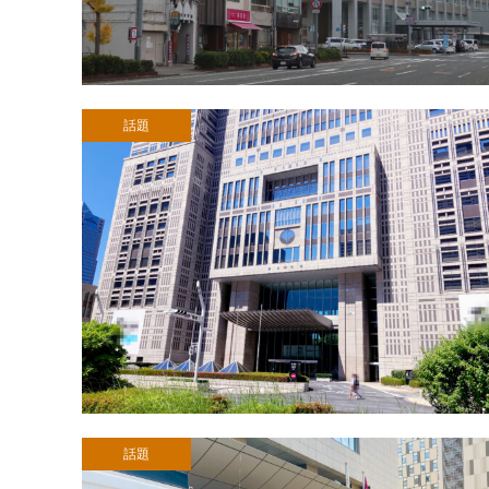
話題
話題