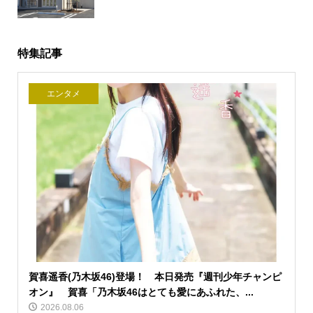
特集記事
エンタメ
賀喜遥香(乃木坂46)登場！ 本日発売『週刊少年チャンピ
オン』 賀喜「乃木坂46はとても愛にあふれた、...
2026.08.06