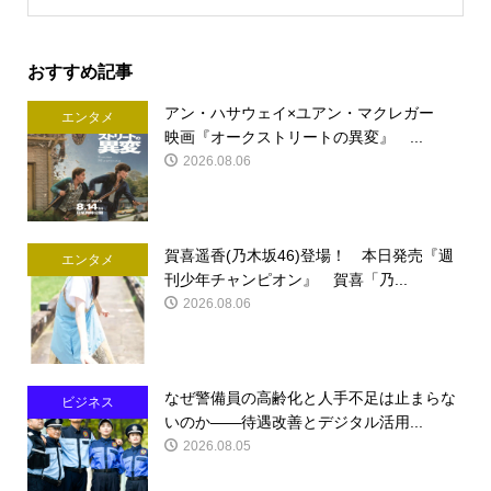
おすすめ記事
アン・ハサウェイ×ユアン・マクレガー
エンタメ
映画『オークストリートの異変』 ...
2026.08.06
賀喜遥香(乃木坂46)登場！ 本日発売『週
エンタメ
刊少年チャンピオン』 賀喜「乃...
2026.08.06
なぜ警備員の高齢化と人手不足は止まらな
ビジネス
いのか――待遇改善とデジタル活用...
2026.08.05