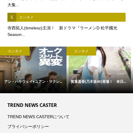
大集...
5
エンタメ
寺西拓人(timelesz)主演！ 新ドラマ『ラーメンD 松平國光
Season...
エンタメ
エンタメ
アン・ハサウェイ×ユアン・マクレ...
賀喜遥香(乃木坂46)登場！ 本日...
TREND NEWS CASTER
TREND NEWS CASTERについて
プライバシーポリシー