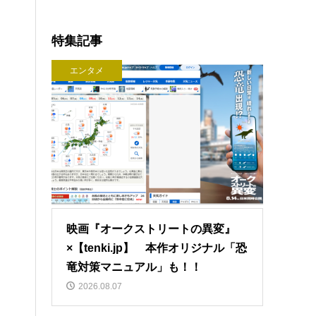
特集記事
エンタメ
映画『オークストリートの異変』
×【tenki.jp】 本作オリジナル「恐
竜対策マニュアル」も！！
2026.08.07