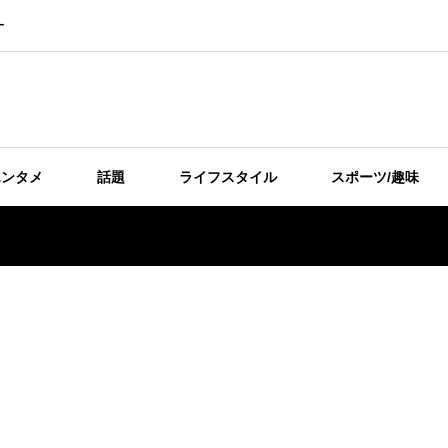
ー
エンタメ
話題
ライフスタイル
スポーツ/趣味