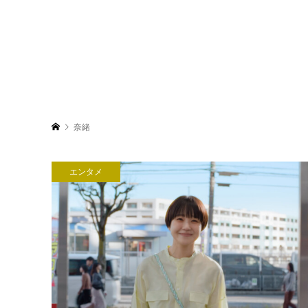
奈緒
エンタメ