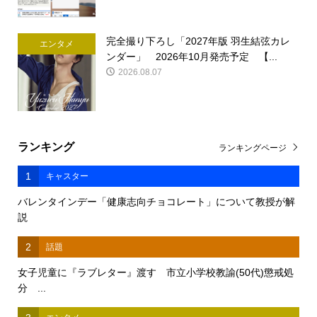
完全撮り下ろし「2027年版 羽生結弦カレ
エンタメ
ンダー」 2026年10月発売予定 【...
2026.08.07
ランキング
ランキングページ
1
キャスター
バレンタインデー「健康志向チョコレート」について教授が解
説
2
話題
女子児童に『ラブレター』渡す 市立小学校教諭(50代)懲戒処
分 ...