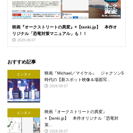
映画『オークストリートの異変』×【tenki.jp】 本作オ
リジナル「恐竜対策マニュアル」も！！
2026.08.07
おすすめ記事
映画『Michael／マイケル』 ジャクソン5
エンタメ
時代の【新スポット映像＆場面写...
2026.08.07
映画『オークストリートの異変』
エンタメ
×【tenki.jp】 本作オリジナル「恐竜対
策...
2026.08.07