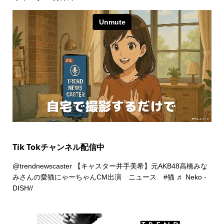
Tik Tokチャンネル配信中
@trendnewscaster
【キャスター井手美希】元AKB48高橋みな
みさんの愛猫にゃーちゃんCM出演 ニュース
#猫
♬ Neko -
DISH//