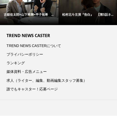
古舘佑太郎×山下幸輝×平子祐希 ...
松村北斗主演『告白』 【第5話ネ...
TREND NEWS CASTER
TREND NEWS CASTERについて
プライバシーポリシー
ランキング
媒体資料・広告メニュー
求人（ライター、編集、動画編集スタッフ募集）
誰でもキャスター！応募ページ