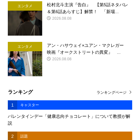
松村北斗主演『告白』 【第5話ネタバレ
エンタメ
＆第6話あらすじ】解禁！ 「新場...
2026.08.08
アン・ハサウェイ×ユアン・マクレガー
エンタメ
映画『オークストリートの異変』 ...
2026.08.08
ランキング
ランキングページ
1
キャスター
バレンタインデー「健康志向チョコレート」について教授が解
説
2
話題